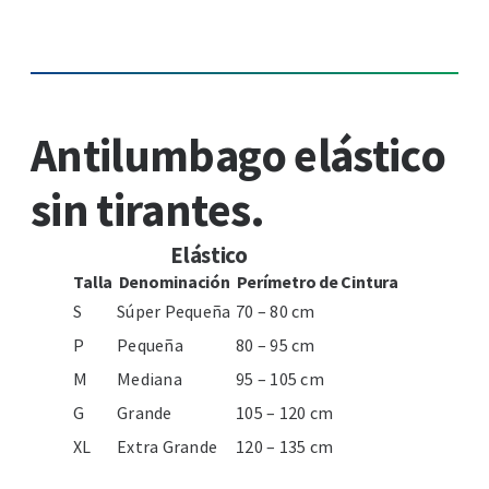
Antilumbago elástico
sin tirantes.
Elástico
Talla
Denominación
Perímetro de Cintura
S
Súper Pequeña
70 – 80 cm
P
Pequeña
80 – 95 cm
M
Mediana
95 – 105 cm
G
Grande
105 – 120 cm
XL
Extra Grande
120 – 135 cm