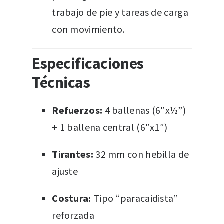
trabajo de pie y tareas de carga
con movimiento.
Especificaciones
Técnicas
Refuerzos:
4 ballenas (6″x½”)
+ 1 ballena central (6″x1″)
Tirantes:
32 mm con hebilla de
ajuste
Costura:
Tipo “paracaidista”
reforzada