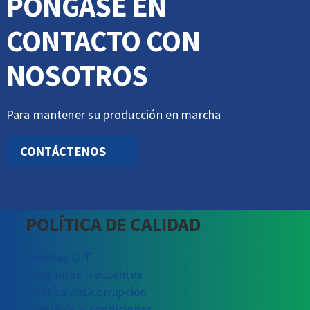
PÓNGASE EN
CONTACTO CON
NOSOTROS
Para mantener su producción en marcha
CONTÁCTENOS
POLÍTICA DE CALIDAD
Normas OIT
Preguntas frecuentes
Política anticorrupción
Términos y condiciones