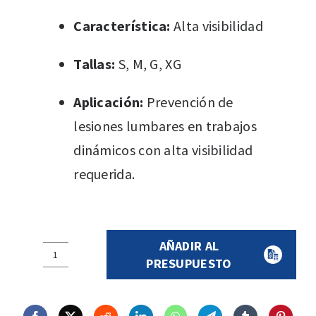
Característica:
Alta visibilidad
Tallas:
S, M, G, XG
Aplicación:
Prevención de
lesiones lumbares en trabajos
dinámicos con alta visibilidad
requerida.
AÑADIR AL
FAJA
PRESUPUESTO
LUMBAR
JYR
825