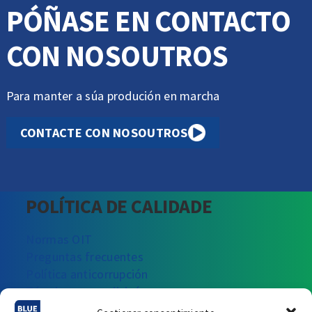
PÓÑASE EN CONTACTO
CON NOSOUTROS
Para manter a súa produción en marcha
CONTACTE CON NOSOUTROS
POLÍTICA DE CALIDADE
Normas OIT
Preguntas frecuentes
Política anticorrupción
Términos e condicicóns