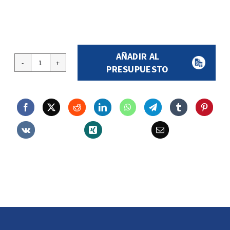
AÑADIR AL
ESPELLOS
PRESUPUESTO
DE
PROTECCIÓN
506
cantidade