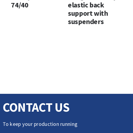
74/40
elastic back
wi
support with
cl
suspenders
CONTACT US
To keep your production running