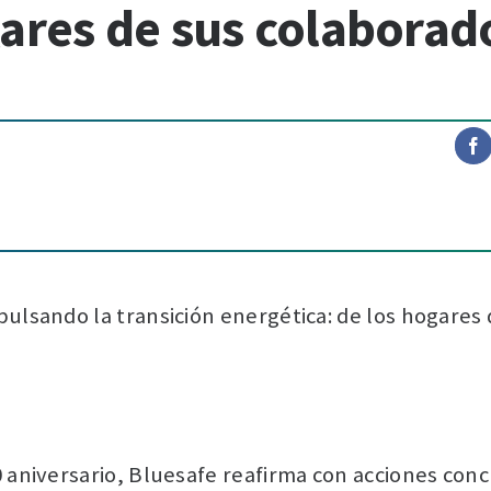
gares de sus colaborad
pulsando la transición energética: de los hogares
0 aniversario, Bluesafe reafirma con acciones con