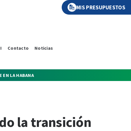
MIS PRESUPUESTOS
I
Contacto
Noticias
E EN LA HABANA
do la transición