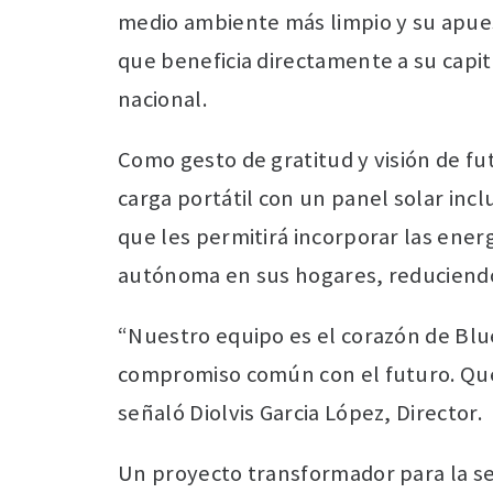
medio ambiente más limpio y su apuest
que beneficia directamente a su capi
nacional.
Como gesto de gratitud y visión de f
carga portátil con un panel solar inc
que les permitirá incorporar las energ
autónoma en sus hogares, reduciendo 
“Nuestro equipo es el corazón de Blue
compromiso común con el futuro. Que
señaló Diolvis Garcia López, Director.
Un proyecto transformador para la s