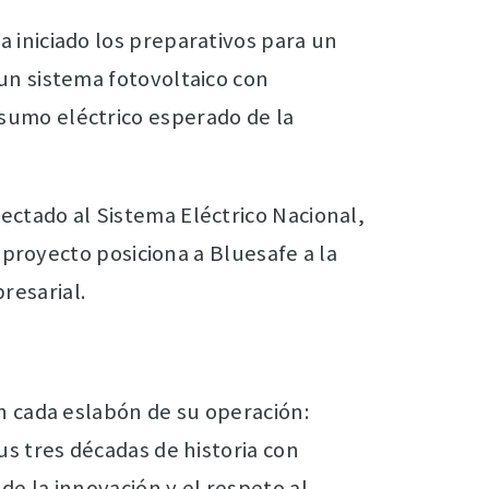
a iniciado los preparativos para un
 un sistema fotovoltaico con
nsumo eléctrico esperado de la
ectado al Sistema Eléctrico Nacional,
e proyecto posiciona a Bluesafe a la
resarial.
en cada eslabón de su operación:
us tres décadas de historia con
de la innovación y el respeto al