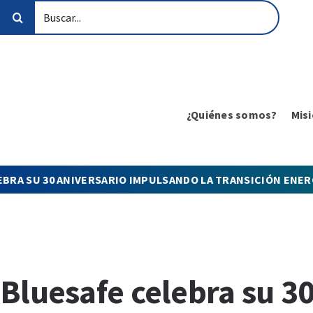
Saltar
Buscar:
al
contenido
¿Quiénes somos?
Misi
EBRA SU 30 ANIVERSARIO IMPULSANDO LA TRANSICIÓN ENER
Bluesafe celebra su 3