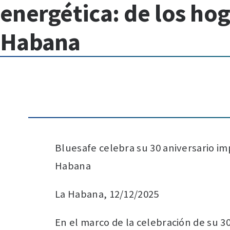
energética: de los ho
Habana
Bluesafe celebra su 30 aniversario im
Habana
La Habana, 12/12/2025
En el marco de la celebración de su 3