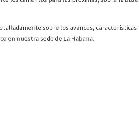
etalladamente sobre los avances, características
ico en nuestra sede de La Habana.