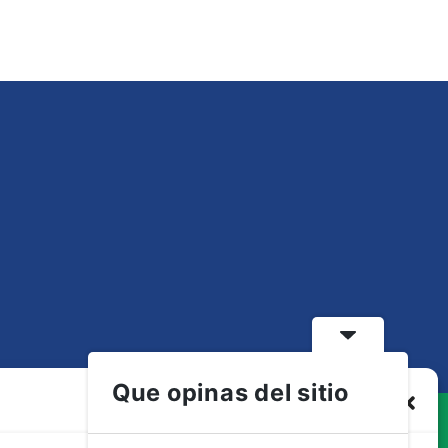
Que opinas del sitio
Gestionar consentimiento