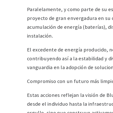
Paralelamente, y como parte de su est
proyecto de gran envergadura en su of
acumulación de energía (baterías), d
instalación.
El excedente de energía producido, no
contribuyendo así a la estabilidad y di
vanguardia en la adopción de solucio
Compromiso con un futuro más limpi
Estas acciones reflejan la visión de 
desde el individuo hasta la infraestru
orgullo, sino que construye activamen