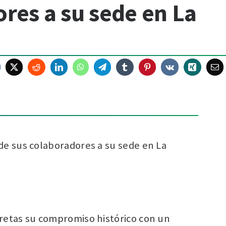
ores a su sede en La
 de sus colaboradores a su sede en La
cretas su compromiso histórico con un