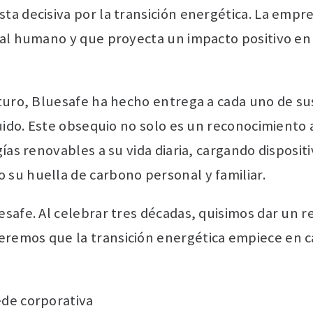
a decisiva por la transición energética. La empre
tal humano y que proyecta un impacto positivo en 
uturo, Bluesafe ha hecho entrega a cada uno de su
luido. Este obsequio no solo es un reconocimiento
ías renovables a su vida diaria, cargando disposit
su huella de carbono personal y familiar.
safe. Al celebrar tres décadas, quisimos dar un 
remos que la transición energética empiece en ca
ede corporativa