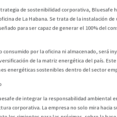
rategia de sostenibilidad corporativa, Bluesafe h
icina de La Habana. Se trata de la instalación de
iseñado para ser capaz de generar el 100% del co
 consumido por la oficina ni almacenado, será iny
versificación de la matriz energética del país. Est
nes energéticas sostenibles dentro del sector emp
o
Bluesafe de integrar la responsabilidad ambiental 
ctura corporativa. La empresa no solo mira hacia s
te los cimientos para las próximas, sobre la base 