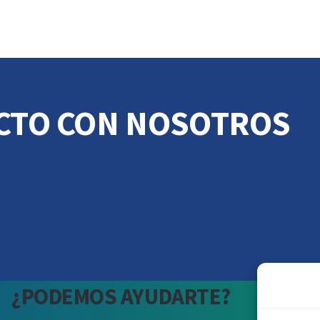
CTO CON NOSOTROS
¿PODEMOS AYUDARTE?