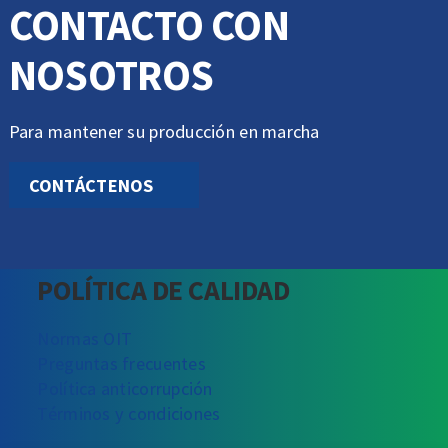
CONTACTO CON
NOSOTROS
Para mantener su producción en marcha
CONTÁCTENOS
POLÍTICA DE CALIDAD
Normas OIT
Preguntas frecuentes
Política anticorrupción
Términos y condiciones