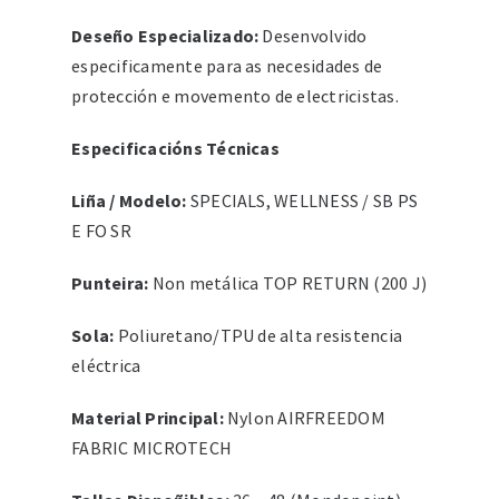
Deseño Especializado:
Desenvolvido
especificamente para as necesidades de
protección e movemento de electricistas.
Especificacións Técnicas
Liña / Modelo:
SPECIALS, WELLNESS / SB PS
E FO SR
Punteira:
Non metálica TOP RETURN (200 J)
Sola:
Poliuretano/TPU de alta resistencia
eléctrica
Material Principal:
Nylon AIRFREEDOM
FABRIC MICROTECH