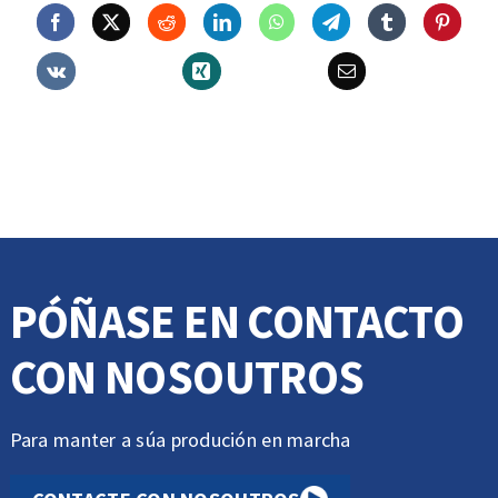
dieléctrico.
cantidade
PÓÑASE EN CONTACTO
CON NOSOUTROS
Para manter a súa produción en marcha