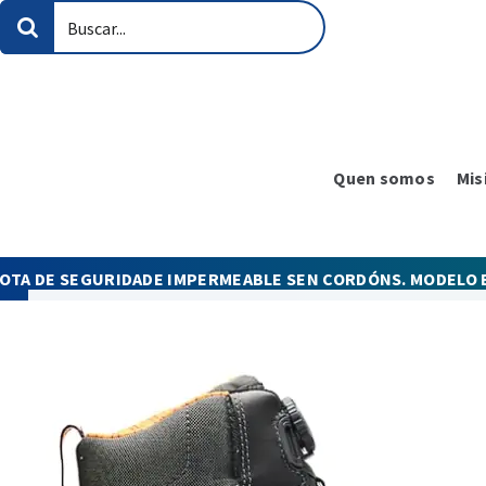
Skip
Search
to
for:
content
Quen somos
Mis
OTA DE SEGURIDADE IMPERMEABLE SEN CORDÓNS. MODELO E