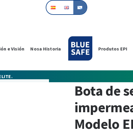
ión e Visión
Nosa Historia
Produtos EPI
LITE.
Bota de s
impermea
Modelo E