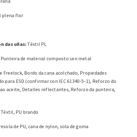
rana
 plena flor
ón das uñas:
Téxtil PL
Punteira de material composto sen metal
 Freelock, Bordo da cana acolchado, Propiedades
do para ESD (confirmar con IEC 61340-5-1), Reforzo do
 ao aceite, Detalles reflectantes, Reforzo da punteira,
Téxtil, PU brando
esola de PU, cana de nylon, sola de goma