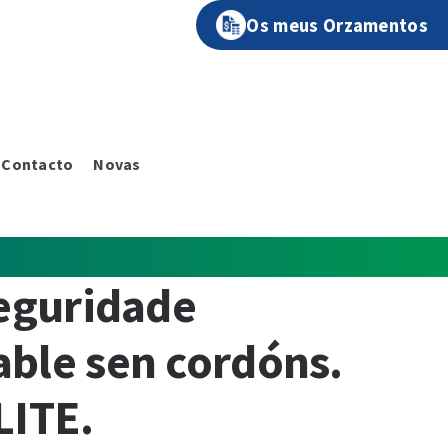
Os meus Orzamentos
Contacto
Novas
eguridade
ble sen cordóns.
LITE.