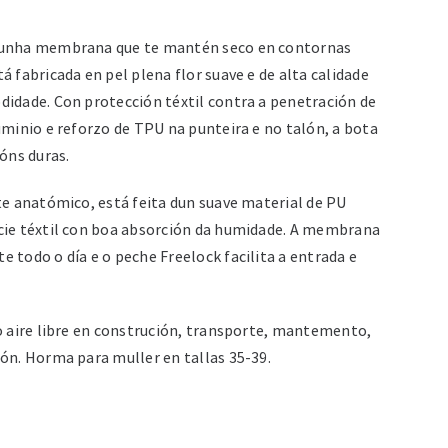
cunha membrana que te mantén seco en contornas
á fabricada en pel plena flor suave e de alta calidade
didade. Con protección téxtil contra a penetración de
uminio e reforzo de TPU na punteira e no talón, a bota
ións duras.
te anatómico, está feita dun suave material de PU
cie téxtil con boa absorción da humidade. A membrana
 todo o día e o peche Freelock facilita a entrada e
o aire libre en construción, transporte, mantemento,
ón. Horma para muller en tallas 35-39.