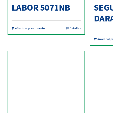
LABOR 5071NB
SEG
DAR
Añadir al presupuesto
Detalles
Añadir al p