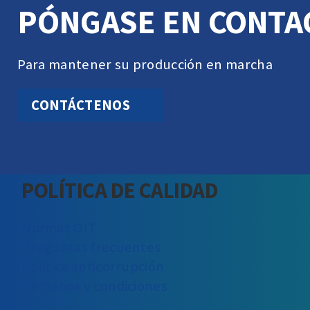
PÓNGASE EN CONTA
Para mantener su producción en marcha
CONTÁCTENOS
POLÍTICA DE CALIDAD
Normas OIT
Preguntas frecuentes
Política anticorrupción
Términos y condiciones