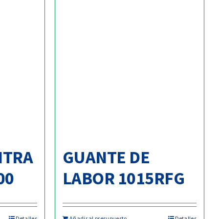
NTRA
GUANTE DE
00
LABOR 1015RFG
Detalles
Añadir al presupuesto
Detalles