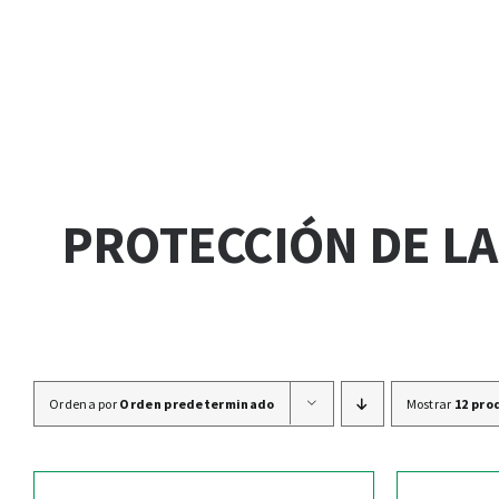
PROTECCIÓN DE L
Ordena por
Orden predeterminado
Mostrar
12 pro