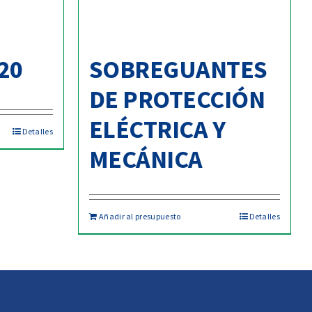
20
SOBREGUANTES
DE PROTECCIÓN
ELÉCTRICA Y
Detalles
MECÁNICA
Añadir al presupuesto
Detalles