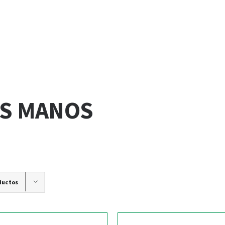
AS MANOS
ductos