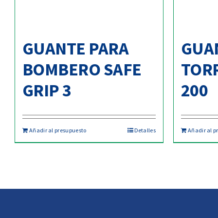
GUANTE PARA
GUA
BOMBERO SAFE
TOR
GRIP 3
200
Añadir al presupuesto
Detalles
Añadir al p