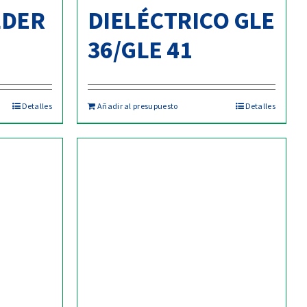
LDER
DIELÉCTRICO GLE
36/GLE 41
Detalles
Añadir al presupuesto
Detalles