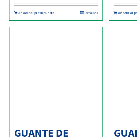
Añadir al presupuesto
Detalles
Añadir al p
GUANTE DE
GUA