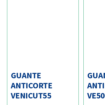
GUANTE
GUA
ANTICORTE
ANT
VENICUT55
VE50