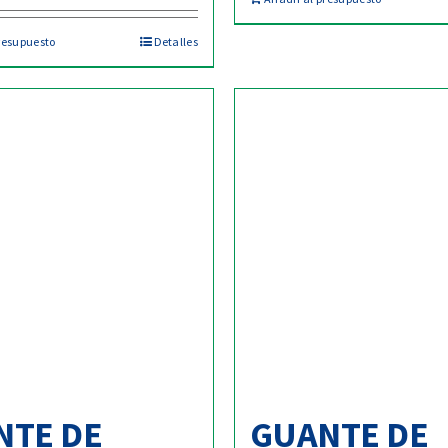
resupuesto
Detalles
NTE DE
GUANTE DE