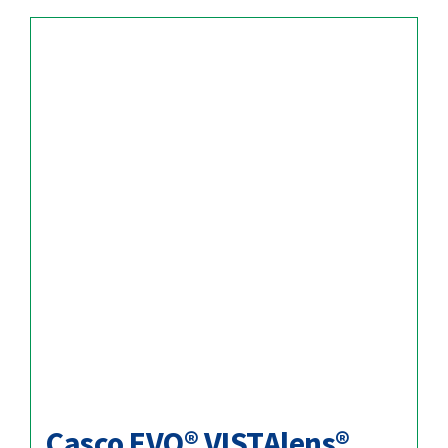
Casco EVO® VISTAlens®