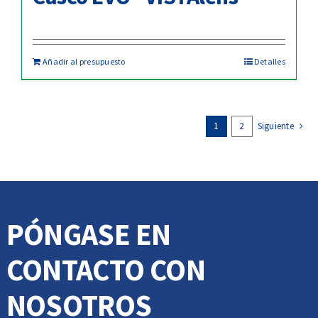
Añadir al presupuesto
Detalles
1
2
Siguiente
PÓNGASE EN
CONTACTO CON
NOSOTROS