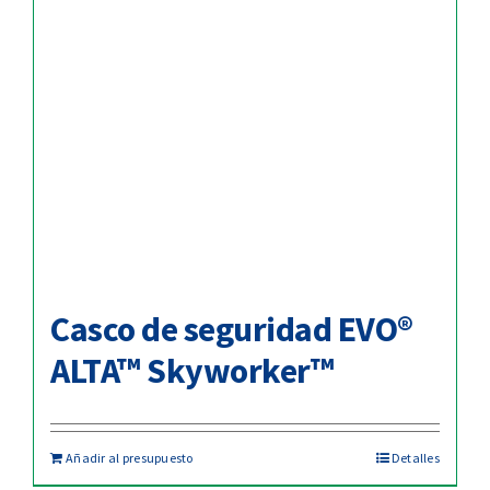
Casco de seguridad EVO®
ALTA™ Skyworker™
Añadir al presupuesto
Detalles