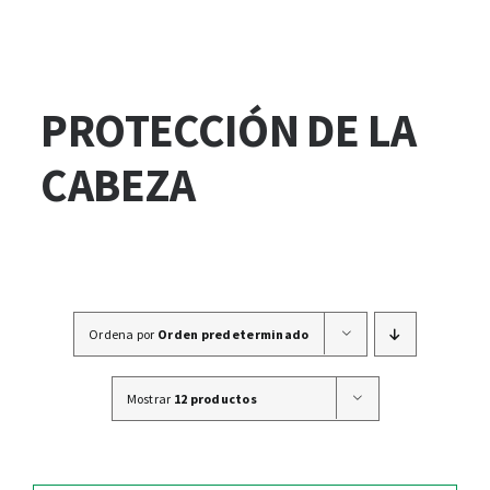
PROTECCIÓN DE LA
CABEZA
Ordena por
Orden predeterminado
Mostrar
12 productos