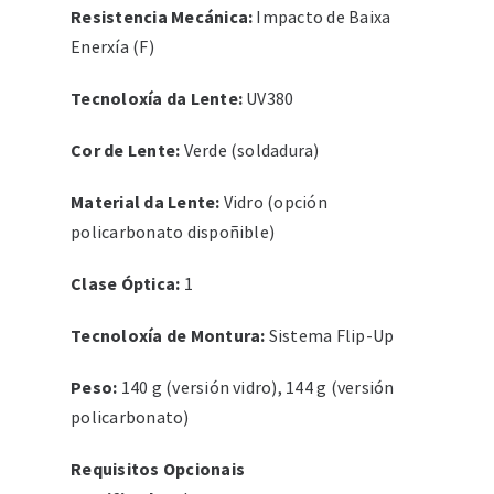
Resistencia Mecánica:
Impacto de Baixa
Enerxía (F)
Tecnoloxía da Lente:
UV380
Cor de Lente:
Verde (soldadura)
Material da Lente:
Vidro (opción
policarbonato dispoñible)
Clase Óptica:
1
Tecnoloxía de Montura:
Sistema Flip-Up
Peso:
140 g (versión vidro), 144 g (versión
policarbonato)
Requisitos Opcionais