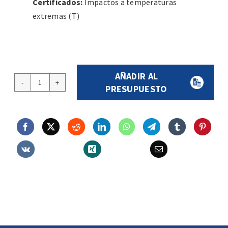
Certificados:
Impactos a temperaturas
extremas (T)
AÑADIR AL
Lentes
PRESUPUESTO
Panorámicas
603
cantidade