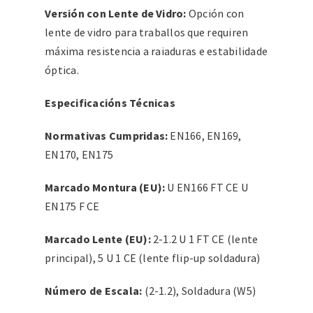
Versión con Lente de Vidro:
Opción con
lente de vidro para traballos que requiren
máxima resistencia a raiaduras e estabilidade
óptica.
Especificacións Técnicas
Normativas Cumpridas:
EN166, EN169,
EN170, EN175
Marcado Montura (EU):
U EN166 FT CE U
EN175 F CE
Marcado Lente (EU):
2-1.2 U 1 FT CE (lente
principal), 5 U 1 CE (lente flip-up soldadura)
Número de Escala:
(2-1.2), Soldadura (W5)