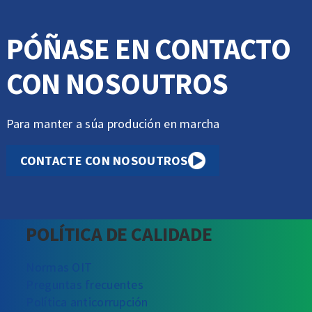
PÓÑASE EN CONTACTO
CON NOSOUTROS
Para manter a súa produción en marcha
CONTACTE CON NOSOUTROS
POLÍTICA DE CALIDADE
Normas OIT
Preguntas frecuentes
Política anticorrupción